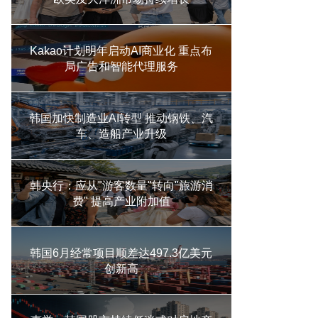
Kakao计划明年启动AI商业化 重点布
局广告和智能代理服务
韩国加快制造业AI转型 推动钢铁、汽
车、造船产业升级
韩央行：应从"游客数量"转向"旅游消
费" 提高产业附加值
韩国6月经常项目顺差达497.3亿美元
创新高