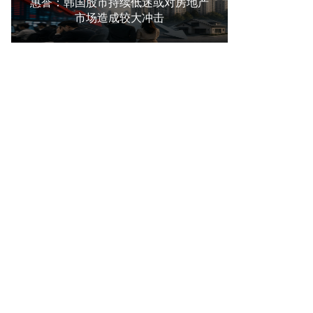
惠誉：韩国股市持续低迷或对房地产
市场造成较大冲击