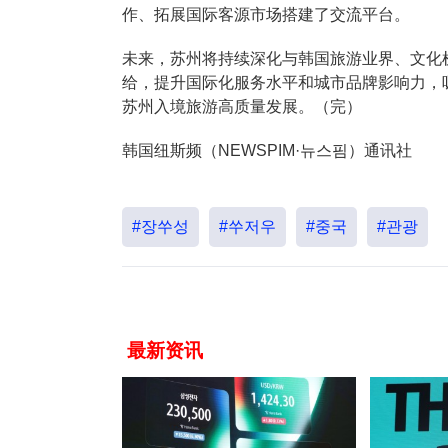
作、拓展国际客源市场搭建了交流平台。
未来，苏州将持续深化与韩国旅游业界、文化
给，提升国际化服务水平和城市品牌影响力，
苏州入境旅游高质量发展。（完）
韩国纽斯频（NEWSPIM·뉴스핌）通讯社
#장쑤성
#쑤저우
#중국
#관광
最新资讯