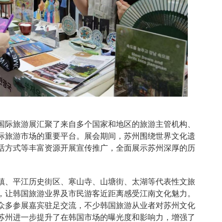
国际旅游展汇聚了来自多个国家和地区的旅游主管机构、
际旅游市场的重要平台。展会期间，苏州围绕世界文化遗
活方式等丰富资源开展宣传推广，全面展示苏州深厚的历
镇、平江历史街区、寒山寺、山塘街、太湖等代表性文旅
，让韩国旅游业界及市民游客近距离感受江南文化魅力。
众多参展嘉宾驻足交流，不少韩国旅游从业者对苏州文化
苏州进一步提升了在韩国市场的曝光度和影响力，增强了