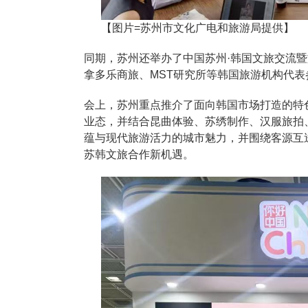
【图片=苏州市文化广电和旅游局提供】
同期，苏州还举办了中国苏州·韩国文旅交流暨
拿多乐商旅、MST研究所等韩国旅游机构代
会上，苏州重点推介了面向韩国市场打造的特
业态，并结合昆曲体验、苏绣制作、汉服旅拍
蕴与现代旅游活力的城市魅力，并围绕客源互
苏韩文旅合作新机遇。