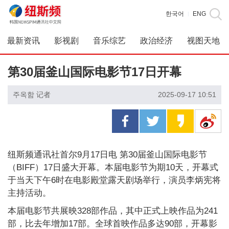
한국어
ENG
|
最新资讯
影视剧
音乐综艺
政治经济
视图天地
第30届釜山国际电影节17日开幕
주옥함 记者
2025-09-17 10:51
纽斯频通讯社首尔9月17日电 第30届釜山国际电影节
（BIFF）17日盛大开幕。本届电影节为期10天，开幕式
于当天下午6时在电影殿堂露天剧场举行，演员李炳宪将
主持活动。
本届电影节共展映328部作品，其中正式上映作品为241
部，比去年增加17部。全球首映作品多达90部，开幕影