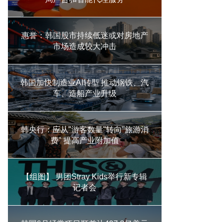
惠誉：韩国股市持续低迷或对房地产
市场造成较大冲击
韩国加快制造业AI转型 推动钢铁、汽
车、造船产业升级
韩央行：应从"游客数量"转向"旅游消
费" 提高产业附加值
【组图】 男团Stray Kids举行新专辑
记者会