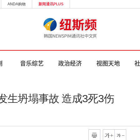
ANDA购物
新闻通讯PLUS
生坍塌事故 造成3死3伤