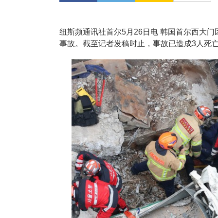
纽斯频通讯社首尔5月26日电 韩国首尔西大门
事故。截至记者发稿时止，事故已造成3人死