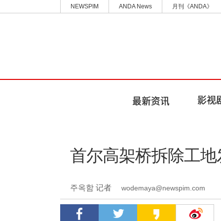
NEWSPIM
ANDA News
月刊《ANDA》
首尔高架桥拆除工地发
주옥함 记者
wodemaya@newspim.com