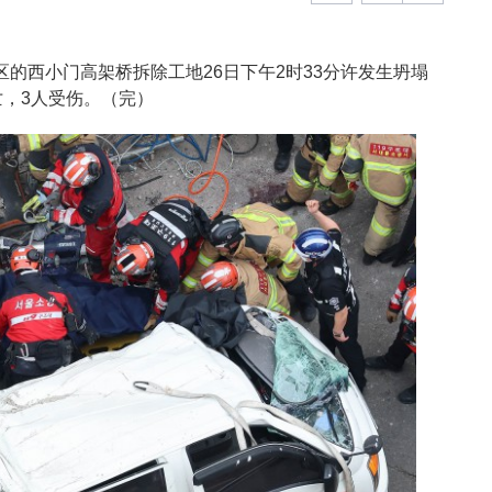
区的西小门高架桥拆除工地26日下午2时33分许发生坍塌
亡，3人受伤。（完）