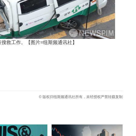
行搜救工作。【图片=纽斯频通讯社】
© 版权归纽斯频通讯社所有，未经授权严禁转载复制