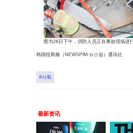
图为26日下午，消防人员正在事故现场进
韩国纽斯频（NEWSPIM·뉴스핌）通讯社
#사회
最新资讯