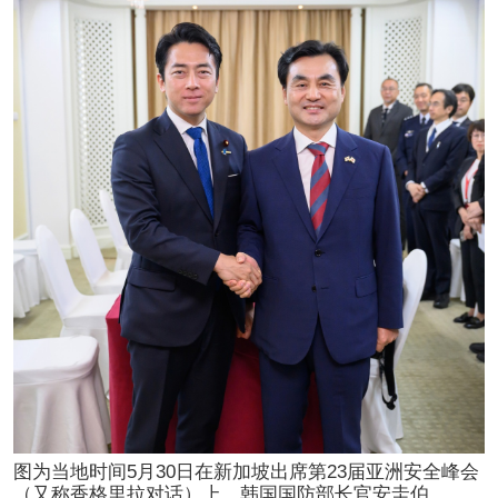
图为当地时间5月30日在新加坡出席第23届亚洲安全峰会
（又称香格里拉对话）上，韩国国防部长官安圭伯