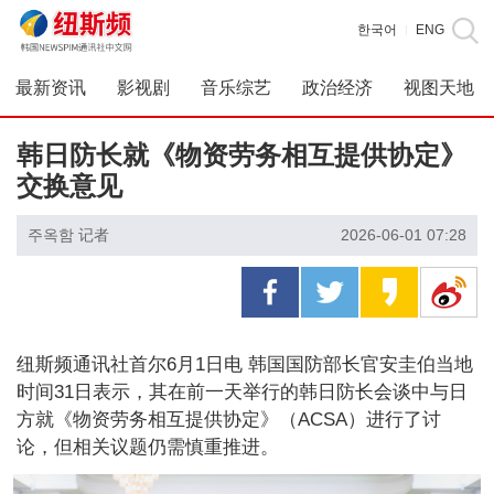
한국어
ENG
|
最新资讯
影视剧
音乐综艺
政治经济
视图天地
韩日防长就《物资劳务相互提供协定》
交换意见
주옥함 记者
2026-06-01 07:28
纽斯频通讯社首尔6月1日电 韩国国防部长官安圭伯当地
时间31日表示，其在前一天举行的韩日防长会谈中与日
方就《物资劳务相互提供协定》（ACSA）进行了讨
论，但相关议题仍需慎重推进。