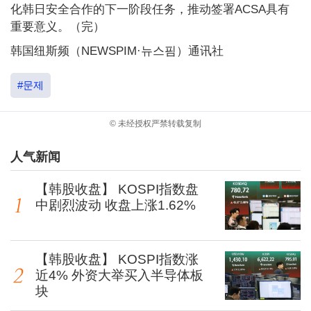
化韩日安全合作的下一阶段任务，推动签署ACSA具有
重要意义。（完）
韩国纽斯频（NEWSPIM·뉴스핌）通讯社
#문제
© 未经授权严禁转载复制
人气新闻
【韩股收盘】 KOSPI指数盘
中剧烈波动 收盘上涨1.62%
【韩股收盘】 KOSPI指数涨
近4% 外资大举买入半导体板
块