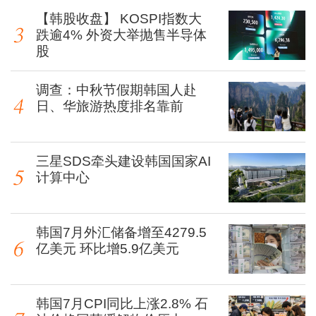
【韩股收盘】 KOSPI指数大
跌逾4% 外资大举抛售半导体
股
调查：中秋节假期韩国人赴
日、华旅游热度排名靠前
三星SDS牵头建设韩国国家AI
计算中心
韩国7月外汇储备增至4279.5
亿美元 环比增5.9亿美元
韩国7月CPI同比上涨2.8% 石