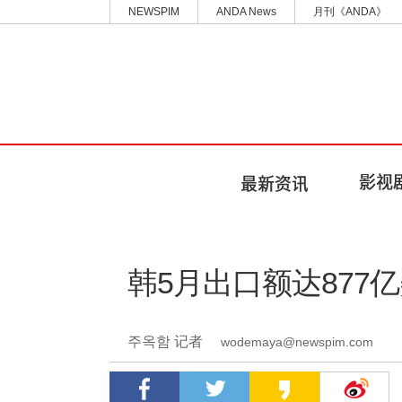
NEWSPIM
ANDA News
月刊《ANDA》
韩5月出口额达877
주옥함 记者
wodemaya@newspim.com