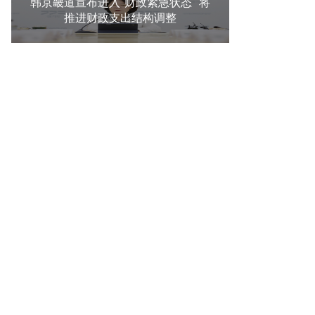
韩京畿道宣布进入"财政紧急状态" 将
推进财政支出结构调整