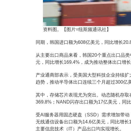
资料图。【图片=纽斯频通讯社】
同期，韩国进口额为608亿美元，同比增长20.
从主要出口商品来看，韩国20个重点出口品类中
元，同比增长169.4%，成为推动整体出口增
产业通商部表示，受美国大型科技企业持续扩
趋势，推动半导体出口连续三个月超过300亿
其中，存储芯片表现尤为突出。动态随机存取存
369.8%；NAND闪存出口额为17亿美元，同比
受AI服务器用固态硬盘（SSD）需求增加带动，
无线通信设备出口额为14.6亿美元，同比增长12
主要信息技术（IT）产品出口均实现增长。