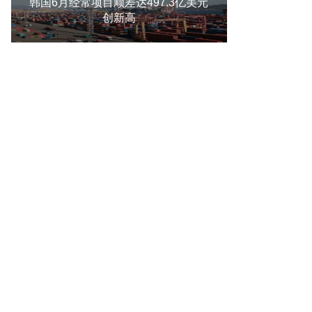
韩国6月经常项目顺差达497.3亿美元
创新高