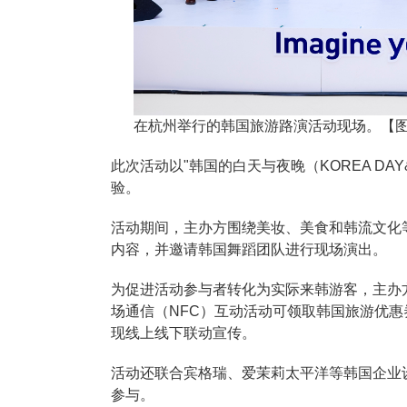
在杭州举行的韩国旅游路演活动现场。【图
此次活动以"韩国的白天与夜晚（KOREA DA
验。
活动期间，主办方围绕美妆、美食和韩流文化
内容，并邀请韩国舞蹈团队进行现场演出。
为促进活动参与者转化为实际来韩游客，主办
场通信（NFC）互动活动可领取韩国旅游优
现线上线下联动宣传。
活动还联合宾格瑞、爱茉莉太平洋等韩国企业
参与。