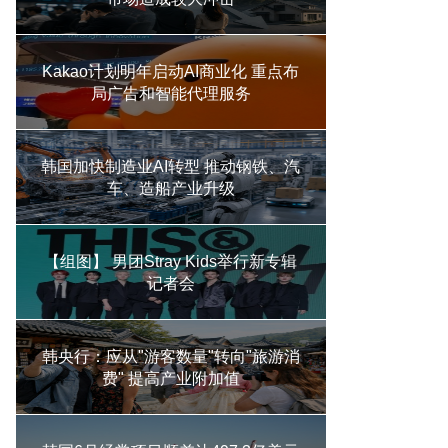
Kakao计划明年启动AI商业化 重点布
局广告和智能代理服务
韩国加快制造业AI转型 推动钢铁、汽
车、造船产业升级
【组图】 男团Stray Kids举行新专辑
记者会
韩央行：应从"游客数量"转向"旅游消
费" 提高产业附加值