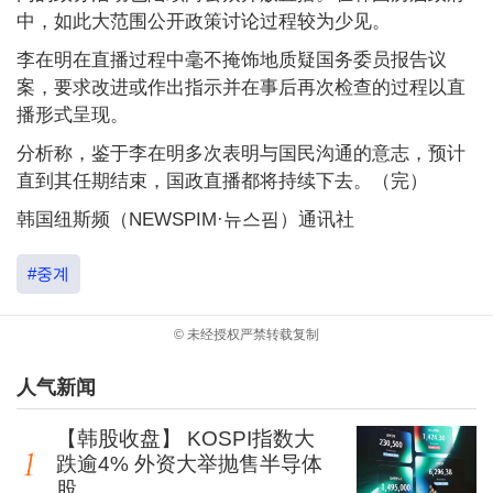
中，如此大范围公开政策讨论过程较为少见。
李在明在直播过程中毫不掩饰地质疑国务委员报告议
案，要求改进或作出指示并在事后再次检查的过程以直
播形式呈现。
分析称，鉴于李在明多次表明与国民沟通的意志，预计
直到其任期结束，国政直播都将持续下去。（完）
韩国纽斯频（NEWSPIM·뉴스핌）通讯社
#중계
© 未经授权严禁转载复制
人气新闻
【韩股收盘】 KOSPI指数大
跌逾4% 外资大举抛售半导体
股