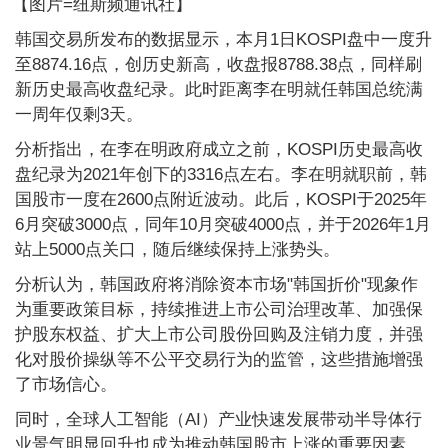
【图片=纽斯频通讯社】
韩国交易所发布的数据显示，本月1日KOSPI盘中一度升
至8874.16点，创历史新高，收盘报8788.38点，同样刷
新历史最高收盘纪录。此时距离李在明就任韩国总统满
一周年仅剩3天。
分析指出，在李在明政府成立之前，KOSPI历史最高收
盘纪录为2021年创下的3316点左右。李在明就职前，韩
国股市一度在2600点附近波动。此后，KOSPI于2025年
6月突破3000点，同年10月突破4000点，并于2026年1月
站上5000点关口，随后继续保持上涨势头。
分析认为，韩国政府将消除资本市场"韩国折价"现象作
为重要政策目标，持续推进上市公司治理改革、加强保
护股东权益、扩大上市公司股份回购及注销力度，并强
化对股价操纵等不公平交易行为的监管，这些措施增强
了市场信心。
同时，全球人工智能（AI）产业快速发展带动半导体行
业景气明显回升也成为推动韩国股市上涨的重要因素。