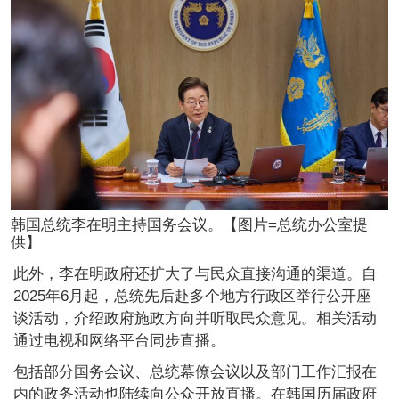
韩国总统李在明主持国务会议。【图片=总统办公室提
供】
此外，李在明政府还扩大了与民众直接沟通的渠道。自
2025年6月起，总统先后赴多个地方行政区举行公开座
谈活动，介绍政府施政方向并听取民众意见。相关活动
通过电视和网络平台同步直播。
包括部分国务会议、总统幕僚会议以及部门工作汇报在
内的政务活动也陆续向公众开放直播。在韩国历届政府