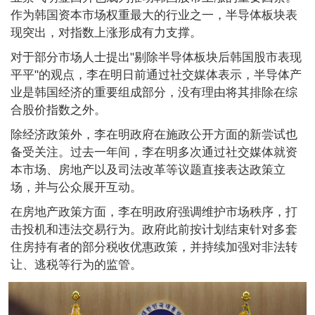
作为韩国资本市场权重最大的行业之一，半导体板块表
现突出，对指数上涨形成有力支撑。
对于部分市场人士提出"剔除半导体板块后韩国股市表现
平平"的观点，李在明日前通过社交媒体表示，半导体产
业是韩国经济的重要组成部分，没有理由将其排除在综
合股价指数之外。
除经济政策外，李在明政府在施政公开方面的新尝试也
备受关注。过去一年间，李在明多次通过社交媒体就资
本市场、房地产以及司法改革等议题直接表达政策立
场，并与公众展开互动。
在房地产政策方面，李在明政府强调维护市场秩序，打
击投机和违法交易行为。政府此前按计划结束针对多套
住房持有者的部分税收优惠政策，并持续加强对非法转
让、逃税等行为的监管。