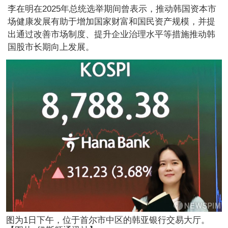
李在明在2025年总统选举期间曾表示，推动韩国资本市
场健康发展有助于增加国家财富和国民资产规模，并提
出通过改善市场制度、提升企业治理水平等措施推动韩
国股市长期向上发展。
图为1日下午，位于首尔市中区的韩亚银行交易大厅。