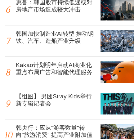
惠誉：韩国股市持续低迷或对
房地产市场造成较大冲击
韩国加快制造业AI转型 推动钢
铁、汽车、造船产业升级
Kakao计划明年启动AI商业化
重点布局广告和智能代理服务
【组图】 男团Stray Kids举行
新专辑记者会
韩央行：应从"游客数量"转
向"旅游消费" 提高产业附加值