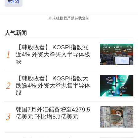
#해외
© 未经授权严禁转载复制
人气新闻
【韩股收盘】 KOSPI指数涨
近4% 外资大举买入半导体板
块
【韩股收盘】 KOSPI指数大
跌逾4% 外资大举抛售半导体
股
韩国7月外汇储备增至4279.5
亿美元 环比增5.9亿美元