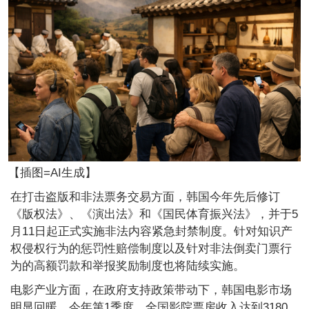
【插图=AI生成】
在打击盗版和非法票务交易方面，韩国今年先后修订
《版权法》、《演出法》和《国民体育振兴法》，并于5
月11日起正式实施非法内容紧急封禁制度。针对知识产
权侵权行为的惩罚性赔偿制度以及针对非法倒卖门票行
为的高额罚款和举报奖励制度也将陆续实施。
电影产业方面，在政府支持政策带动下，韩国电影市场
明显回暖。今年第1季度，全国影院票房收入达到3180