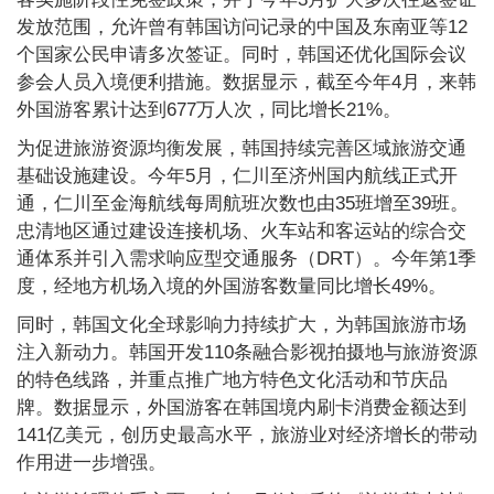
发放范围，允许曾有韩国访问记录的中国及东南亚等12
个国家公民申请多次签证。同时，韩国还优化国际会议
参会人员入境便利措施。数据显示，截至今年4月，来韩
外国游客累计达到677万人次，同比增长21%。
为促进旅游资源均衡发展，韩国持续完善区域旅游交通
基础设施建设。今年5月，仁川至济州国内航线正式开
通，仁川至金海航线每周航班次数也由35班增至39班。
忠清地区通过建设连接机场、火车站和客运站的综合交
通体系并引入需求响应型交通服务（DRT）。今年第1季
度，经地方机场入境的外国游客数量同比增长49%。
同时，韩国文化全球影响力持续扩大，为韩国旅游市场
注入新动力。韩国开发110条融合影视拍摄地与旅游资源
的特色线路，并重点推广地方特色文化活动和节庆品
牌。数据显示，外国游客在韩国境内刷卡消费金额达到
141亿美元，创历史最高水平，旅游业对经济增长的带动
作用进一步增强。