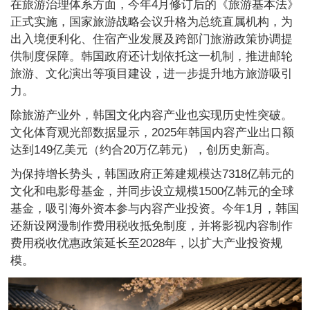
在旅游治理体系方面，今年4月修订后的《旅游基本法》
正式实施，国家旅游战略会议升格为总统直属机构，为
出入境便利化、住宿产业发展及跨部门旅游政策协调提
供制度保障。韩国政府还计划依托这一机制，推进邮轮
旅游、文化演出等项目建设，进一步提升地方旅游吸引
力。
除旅游产业外，韩国文化内容产业也实现历史性突破。
文化体育观光部数据显示，2025年韩国内容产业出口额
达到149亿美元（约合20万亿韩元），创历史新高。
为保持增长势头，韩国政府正筹建规模达7318亿韩元的
文化和电影母基金，并同步设立规模1500亿韩元的全球
基金，吸引海外资本参与内容产业投资。今年1月，韩国
还新设网漫制作费用税收抵免制度，并将影视内容制作
费用税收优惠政策延长至2028年，以扩大产业投资规
模。