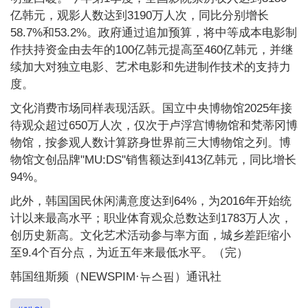
亿韩元，观影人数达到3190万人次，同比分别增长
58.7%和53.2%。政府通过追加预算，将中等成本电影制
作扶持资金由去年的100亿韩元提高至460亿韩元，并继
续加大对独立电影、艺术电影和先进制作技术的支持力
度。
文化消费市场同样表现活跃。国立中央博物馆2025年接
待观众超过650万人次，仅次于卢浮宫博物馆和梵蒂冈博
物馆，按参观人数计算跻身世界前三大博物馆之列。博
物馆文创品牌"MU:DS"销售额达到413亿韩元，同比增长
94%。
此外，韩国国民休闲满意度达到64%，为2016年开始统
计以来最高水平；职业体育观众总数达到1783万人次，
创历史新高。文化艺术活动参与率方面，城乡差距缩小
至9.4个百分点，为近五年来最低水平。（完）
韩国纽斯频（NEWSPIM·뉴스핌）通讯社