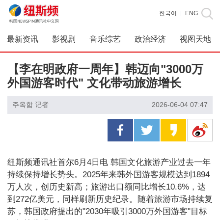
한국어
ENG
|
最新资讯
影视剧
音乐综艺
政治经济
视图天地
【李在明政府一周年】韩迈向"3000万
外国游客时代" 文化带动旅游增长
주옥함 记者
2026-06-04 07:47
纽斯频通讯社首尔6月4日电 韩国文化旅游产业过去一年
持续保持增长势头。2025年来韩外国游客规模达到1894
万人次，创历史新高；旅游出口额同比增长10.6%，达
到272亿美元，同样刷新历史纪录。随着旅游市场持续复
苏，韩国政府提出的"2030年吸引3000万外国游客"目标