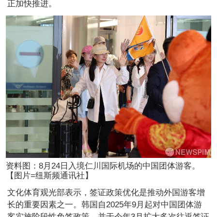
正加快推进。
资料图：8月24日入境仁川国际机场的中国团体游客。
【图片=纽斯频通讯社】
文化体育观光部表示，签证政策优化是推动外国游客增
长的重要因素之一。韩国自2025年9月起对中国团体游
客实施阶段性免签政策，并于今年3月扩大多次往返签证