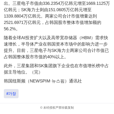
出。三星电子市值由336.2354万亿韩元增至1669.1125万
亿韩元；SK海力士则由151.0605万亿韩元增至
1339.8804万亿韩元。两家公司合计市值增量达到
2521.6971万亿韩元，占韩国股市整体市值增加额的
56.2%。
随着全球AI投资扩大以及高带宽存储器（HBM）需求快
速增长，半导体产业在韩国资本市场中的影响力进一步
提升。目前，三星电子与SK海力士两家公司合计市值已
占韩国整体股市市值的40%以上。
此外，三星集团和SK集团旗下企业也在市值增长榜中占
据主导地位。（完）
韩国纽斯频（NEWSPIM·뉴스핌）通讯社
#가장
© 未经授权严禁转载复制