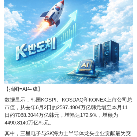
【插图=AI生成】
数据显示，韩国KOSPI、KOSDAQ和KONEX上市公司总
市值，从去年6月2日的2597.4904万亿韩元增至本月11
日的7088.3044万亿韩元，增幅达172.9%，增额为
4490.8140万亿韩元。
其中，三星电子与SK海力士半导体龙头企业贡献最为突