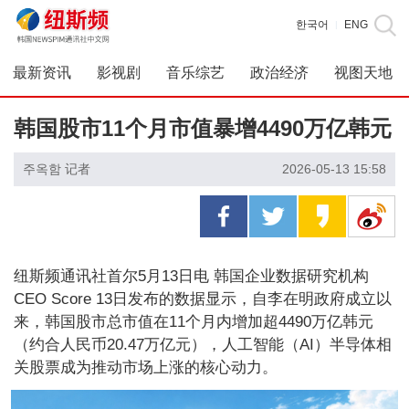
한국어
ENG
|
最新资讯
影视剧
音乐综艺
政治经济
视图天地
韩国股市11个月市值暴增4490万亿韩元
주옥함 记者
2026-05-13 15:58
纽斯频通讯社首尔5月13日电 韩国企业数据研究机构
CEO Score 13日发布的数据显示，自李在明政府成立以
来，韩国股市总市值在11个月内增加超4490万亿韩元
（约合人民币20.47万亿元），人工智能（AI）半导体相
关股票成为推动市场上涨的核心动力。