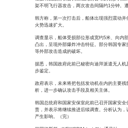
架不明飞行器攻击，两次攻击间隔约1分钟。
韩方称，第一次打击后，船体出现强烈震动并
火势迅速扩大。
调查显示，船体受损部位形成宽约5米、向内
凸出，呈现外部爆炸冲击特征。部分韩国专家
等外部攻击造成的破坏。
据悉，韩国政府此前已秘密向迪拜派遣无人机
步鉴定。
政府表示，未来将把包括发动机在内的主要残
析，进一步确认攻击手段及相关主体。
韩国总统府和国家安保室此前已召开国家安全
责，并表示将继续推进后续调查。分析认为，
产生影响。（完）