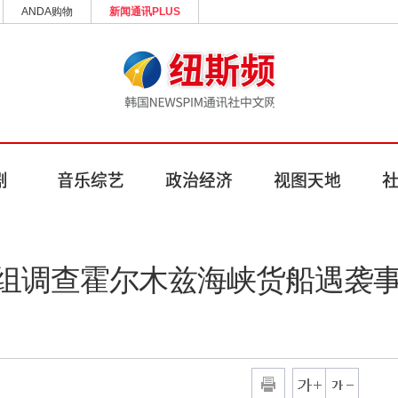
ANDA购物
新闻通讯PLUS
组调查霍尔木兹海峡货船遇袭