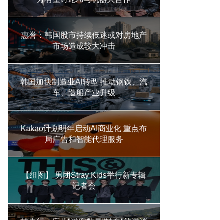
惠誉：韩国股市持续低迷或对房地产
市场造成较大冲击
韩国加快制造业AI转型 推动钢铁、汽
车、造船产业升级
Kakao计划明年启动AI商业化 重点布
局广告和智能代理服务
【组图】 男团Stray Kids举行新专辑
记者会