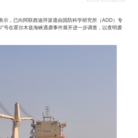
日表示，已向阿联酋迪拜派遣由国防科学研究所（ADD）专
MU"号在霍尔木兹海峡遇袭事件展开进一步调查，以查明袭