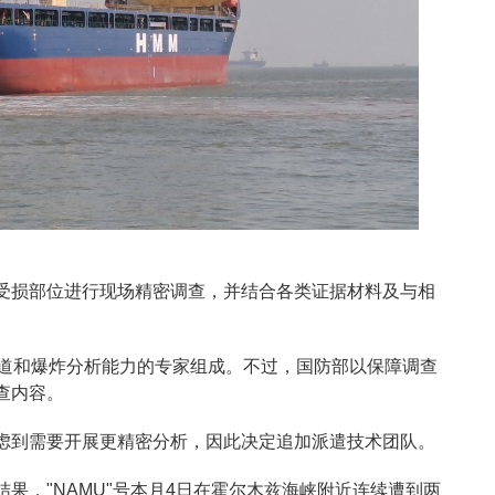
受损部位进行现场精密调查，并结合各类证据材料及与相
弹道和爆炸分析能力的专家组成。不过，国防部以保障调查
查内容。
虑到需要开展更精密分析，因此决定追加派遣技术团队。
果，"NAMU"号本月4日在霍尔木兹海峡附近连续遭到两