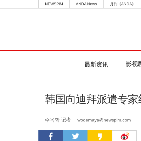
NEWSPIM
ANDA News
月刊《ANDA》
韩国向迪拜派遣专家
주옥함 记者
wodemaya@newspim.com