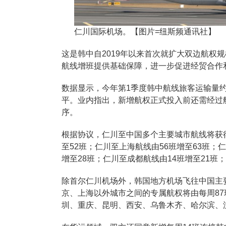
仁川国际机场。【图片=纽斯频通讯社】
这是韩中自2019年以来首次就扩大双边航权
航线增班提供基础保障，进一步促进经贸合作
数据显示，今年第1季度韩中航线旅客运输量约
平。业内指出，新增航权正式投入前还需经过
序。
根据协议，仁川至中国多个主要城市航线将获
至52班；仁川至上海航线由56班增至63班；
增至28班；仁川至成都航线由14班增至21班
除首尔仁川机场外，韩国地方机场飞往中国主
京、上海以外城市之间的专属航权将由每周87
圳、重庆、昆明、西安、乌鲁木齐、哈尔滨、