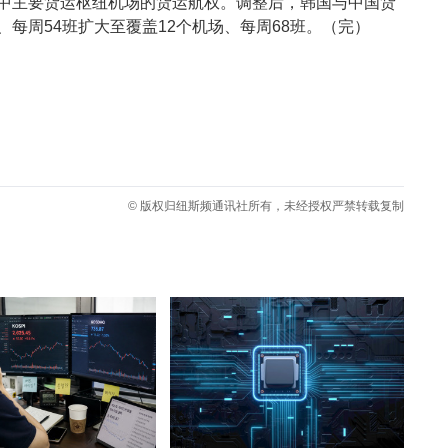
韩中主要货运枢纽机场的货运航权。调整后，韩国与中国货
每周54班扩大至覆盖12个机场、每周68班。（完）
© 版权归纽斯频通讯社所有，未经授权严禁转载复制