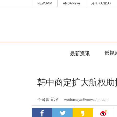
NEWSPIM
ANDA News
月刊《ANDA》
韩中商定扩大航权助
주옥함 记者
wodemaya@newspim.com