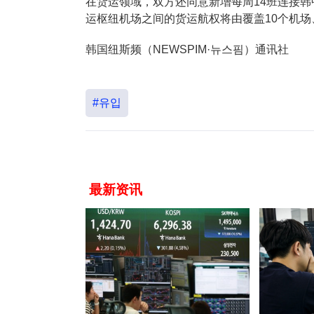
在货运领域，双方还同意新增每周14班连接
运枢纽机场之间的货运航权将由覆盖10个机场、
韩国纽斯频（NEWSPIM·뉴스핌）通讯社
#유입
最新资讯